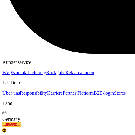
KAPUZENPULLOVER