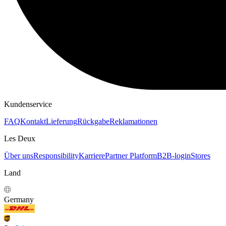
KAPUZENPULLOVER