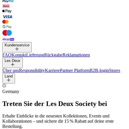
Kundenservice
FAQ
Kontakt
Lieferung
Rückgabe
Reklamationen
Les Deux
Über uns
Responsibility
Karriere
Partner Platform
B2B-login
Stores
Land
Germany
Treten Sie der Les Deux Society bei
Erhalte Einblicke in die neuesten Kollektionen, Events und
Kollaborationen – und sichere dir 15 % Rabatt auf deine erste
Bestellung.