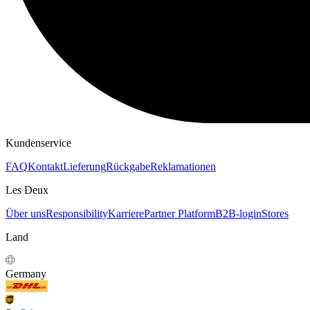
Kundenservice
FAQ
Kontakt
Lieferung
Rückgabe
Reklamationen
Les Deux
Über uns
Responsibility
Karriere
Partner Platform
B2B-login
Stores
Land
Germany