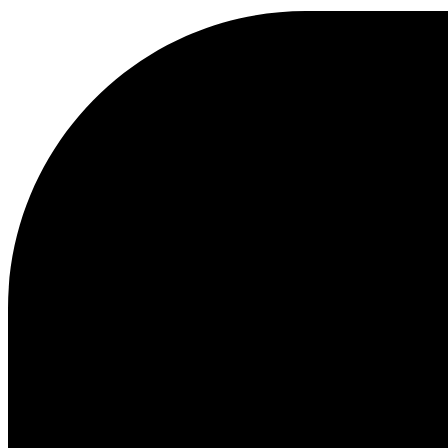
KAPUZENPULLOVER