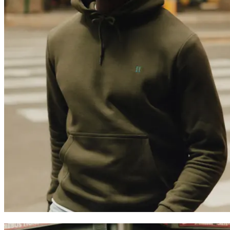
Trending now
Polo
T-Shirts
Shorts