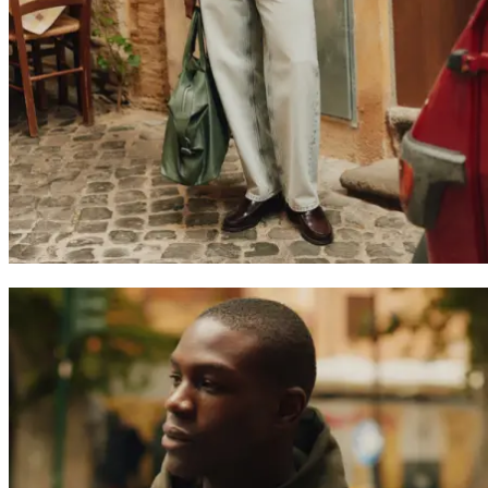
Return to home
Treten Sie der Les Deux Society bei
Erhalte Einblicke in die neuesten Kollektionen, Events und
Kollaborationen – und sichere dir 15 % Rabatt auf deine erste
Bestellung.