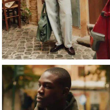
T-SHIRTS