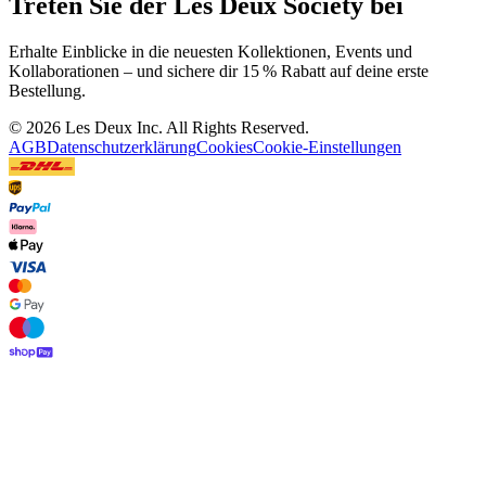
Kundenservice
FAQ
Kontakt
Lieferung
Rückgabe
Reklamationen
Les Deux
Über uns
Responsibility
Karriere
Partner Platform
B2B-login
Stores
Land
Germany