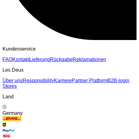
Kundenservice
FAQ
Kontakt
Lieferung
Rückgabe
Reklamationen
Les Deux
Über uns
Responsibility
Karriere
Partner Platform
B2B-login
Stores
Land
Germany