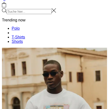
0
Trending now
Polo
T-Shirts
Shorts