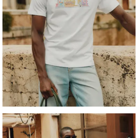
T-SHIRTS