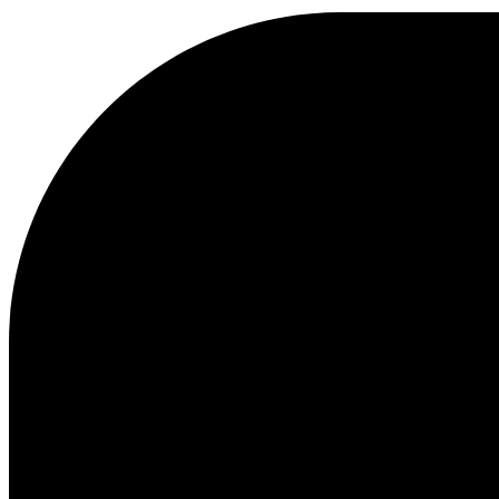
KAPUZENPULLOVER