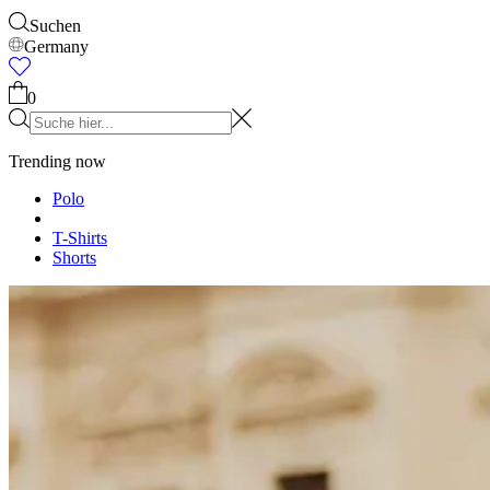
Suchen
Germany
0
Trending now
Polo
T-Shirts
Shorts