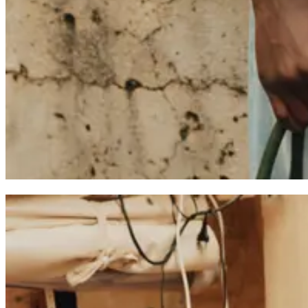
T-SHIRTS