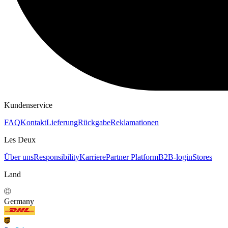
KAPUZENPULLOVER